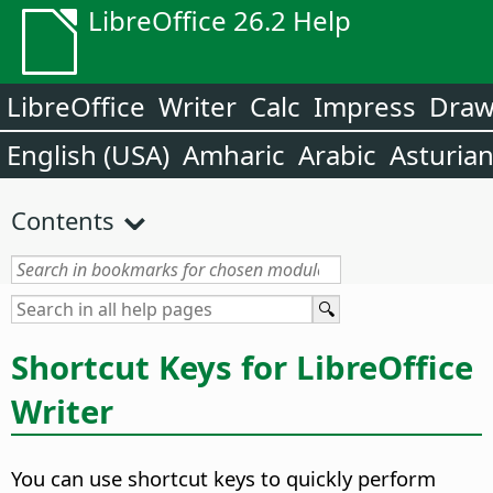
LibreOffice 26.2 Help
LibreOffice
Writer
Calc
Impress
Dra
English (USA)
Amharic
Arabic
Asturia
Contents
Shortcut Keys for LibreOffice
Writer
You can use shortcut keys to quickly perform