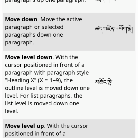
Move down
. Move the active
paragraph or selected
ཚད་འཛིན།
+ལོག་ལྡེ།
paragraphs down one
paragraph.
Move level down
. With the
cursor positioned in front of a
paragraph with paragraph style
“Heading X” (X = 1–9), the
མཆོང་ལྡེ།
outline level is moved down one
level. For list paragraphs, the
list level is moved down one
level.
Move level up
. With the cursor
positioned in front of a