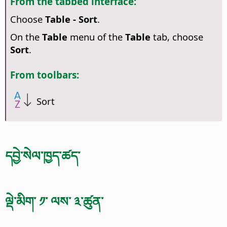
From the tabbed interface:
Choose
Table - Sort
.
On the
Table
menu of the
Table
tab, choose
Sort
.
From toolbars:
Sort
དབྱེ་སེལ་ཁྱད་ཚད་
ལྡེ་མིག་ ༡་ ལས་ ༣་ཚུན་