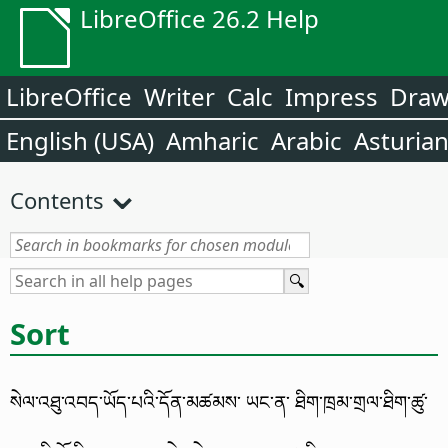
LibreOffice 26.2 Help
LibreOffice
Writer
Calc
Impress
Dra
English (USA)
Amharic
Arabic
Asturia
Contents
Sort
སེལ་འཐུ་འབད་ཡོད་པའི་དོན་མཚམས་ ཡང་ན་ ཐིག་ཁྲམ་གྲལ་ཐིག་ཚུ་