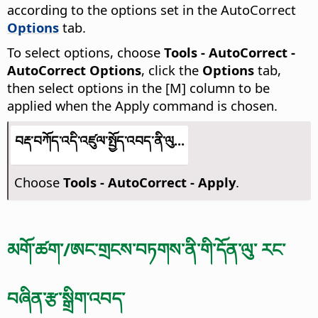
according to the options set in the AutoCorrect
Options
tab.
To select options, choose
Tools - AutoCorrect -
AutoCorrect Options
, click the
Options
tab,
then select options in the [M] column to be
applied when the Apply command is chosen.
བརྡ་བཀོད་འདི་འཛུལ་སྤྱོད་འབད་ནི་ལུ...
Choose
Tools - AutoCorrect - Apply
.
མགོ་ཚག་/ཨང་གྲངས་བཏགས་ནི་གི་དོན་ལུ་ རང་
བཞིན་རྩ་སྒྲིག་འབད་