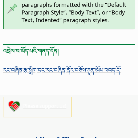
paragraphs formatted with the “Default
Paragraph Style”, “Body Text”, or “Body
Text, Indented” paragraph styles.
འབྲེལ་བ་ཡོད་པའི་གནད་དོན།
རང་བཞིན་རྩ་སྒྲིག་དང་རང་བཞིན་ནོར་བཅོས་ཊཱན་ཨོཕ་འབད་དོ་
Please support us!