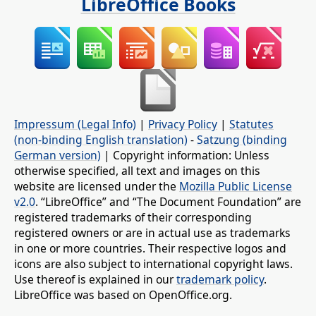
LibreOffice Books
Impressum (Legal Info)
|
Privacy Policy
|
Statutes
(non-binding English translation)
-
Satzung (binding
German version)
| Copyright information: Unless
otherwise specified, all text and images on this
website are licensed under the
Mozilla Public License
v2.0
. “LibreOffice” and “The Document Foundation” are
registered trademarks of their corresponding
registered owners or are in actual use as trademarks
in one or more countries. Their respective logos and
icons are also subject to international copyright laws.
Use thereof is explained in our
trademark policy
.
LibreOffice was based on OpenOffice.org.