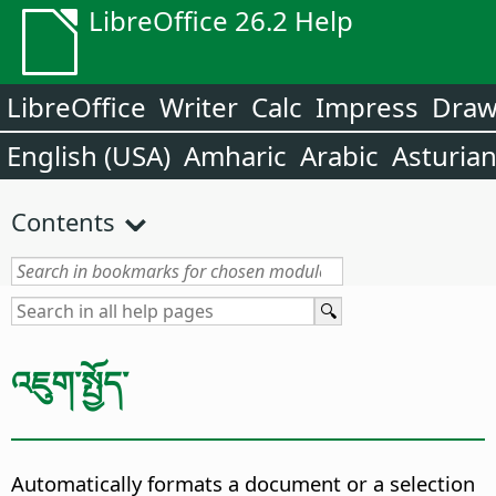
LibreOffice 26.2 Help
LibreOffice
Writer
Calc
Impress
Dra
English (USA)
Amharic
Arabic
Asturia
Contents
འཇུག་སྤྱོད་
Automatically formats a document or a selection