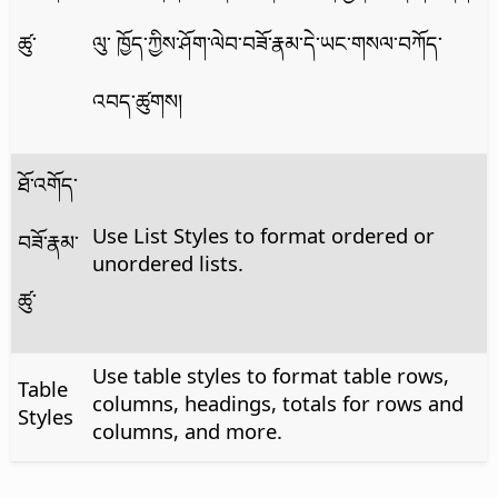
ཚུ་
ལུ་ ཁྱོད་ཀྱིས་ཤོག་ལེབ་བཟོ་རྣམ་དེ་ཡང་གསལ་བཀོད་
འབད་ཚུགས།
ཐོ་འགོད་
Use List Styles to format ordered or
བཟོ་རྣམ་
unordered lists.
ཚུ་
Use table styles to format table rows,
Table
columns, headings, totals for rows and
Styles
columns, and more.