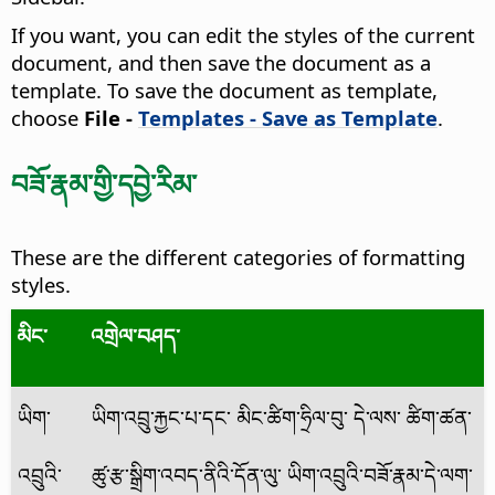
If you want, you can edit the styles of the current
document, and then save the document as a
template. To save the document as template,
choose
File -
Templates - Save as Template
.
བཟོ་རྣམ་གྱི་དབྱེ་རིམ་
These are the different categories of formatting
styles.
མིང་
འགྲེལ་བཤད་
ཡིག་
ཡིག་འབྲུ་རྐྱང་པ་དང་ མིང་ཚིག་ཧྲིལ་བུ་ དེ་ལས་ ཚིག་ཚན་
འབྲུའི་
ཚུ་རྩ་སྒྲིག་འབད་ནིའི་དོན་ལུ་ ཡིག་འབྲུའི་བཟོ་རྣམ་དེ་ལག་