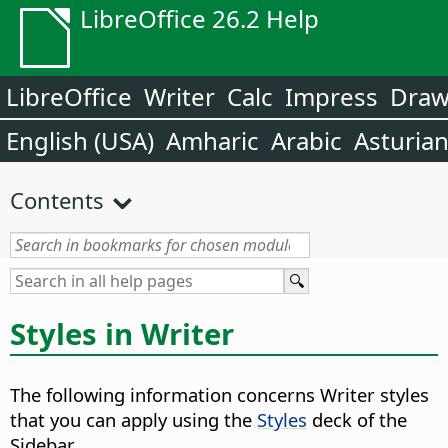
LibreOffice 26.2 Help
LibreOffice
Writer
Calc
Impress
Dra
English (USA)
Amharic
Arabic
Asturia
Contents
Styles in Writer
The following information concerns Writer styles
that you can apply using the
Styles
deck of the
Sidebar.