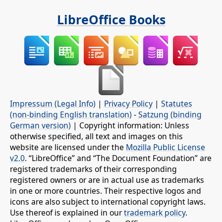
LibreOffice Books
Impressum (Legal Info)
|
Privacy Policy
|
Statutes
(non-binding English translation)
-
Satzung (binding
German version)
| Copyright information: Unless
otherwise specified, all text and images on this
website are licensed under the
Mozilla Public License
v2.0
. “LibreOffice” and “The Document Foundation” are
registered trademarks of their corresponding
registered owners or are in actual use as trademarks
in one or more countries. Their respective logos and
icons are also subject to international copyright laws.
Use thereof is explained in our
trademark policy
.