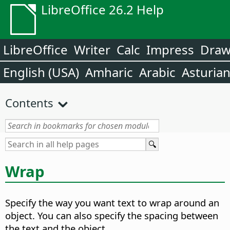
LibreOffice 26.2 Help
LibreOffice
Writer
Calc
Impress
Dra
English (USA)
Amharic
Arabic
Asturia
Contents
Wrap
Specify the way you want text to wrap around an
object.
You can also specify the spacing between
the text and the object.