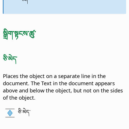
སྒྲིག་སྟངས་ཚུ་
ཅི་མེད་
Places the object on a separate line in the
document. The Text in the document appears
above and below the object, but not on the sides
of the object.
ཅི་མེད་