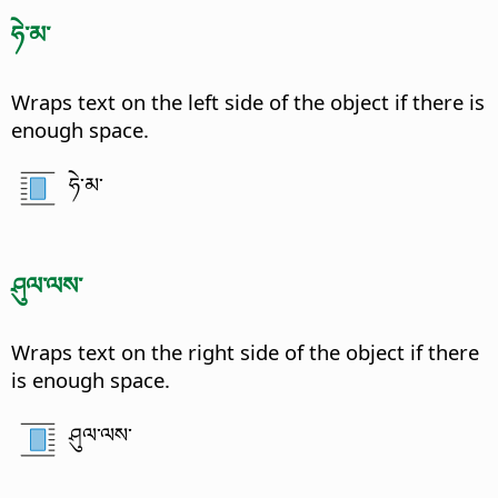
ཧེ་མ་
Wraps text on the left side of the object if there is
enough space.
ཧེ་མ་
ཤུལ་ལས་
Wraps text on the right side of the object if there
is enough space.
ཤུལ་ལས་