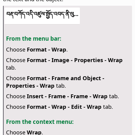
བརྡ་བཀོད་འདི་འཛུལ་སྤྱོད་འབད་ནི་ལུ...
From the menu bar:
Choose
Format - Wrap
.
Choose
Format - Image - Properties - Wrap
tab.
Choose
Format - Frame and Object -
Properties - Wrap
tab.
Choose
Insert - Frame - Frame - Wrap
tab.
Choose
Format - Wrap - Edit - Wrap
tab.
From the context menu:
Choose
Wrap
.