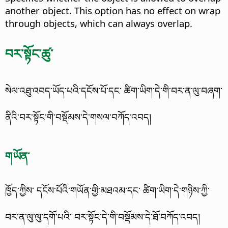
another object.
This option has no effect on wrap
through objects, which can always overlap.
བར་སྟོང་ཚུ་
སེལ་འཐུ་འབད་ཡོད་པའི་དངོས་པོ་དང་ ཚིག་ཡིག་དེ་གི་བར་ན་ལུ་བཞག་
ནིའི་བར་སྟོང་གི་བསྡོམས་དེ་གསལ་བཀོད་འབད།
གཡོན་
ཁྱོད་ཀྱིས་ དངོས་པོའི་གཡོན་གྱི་མཐའམ་དང་ ཚིག་ཡིག་དེ་གཉིས་ཀྱི་
བར་ན་ལུ་ལུ་དགོ་པའི་ བར་སྟོང་དེ་གི་བསྡོམས་དེ་ཐོ་བཀོད་འབད།