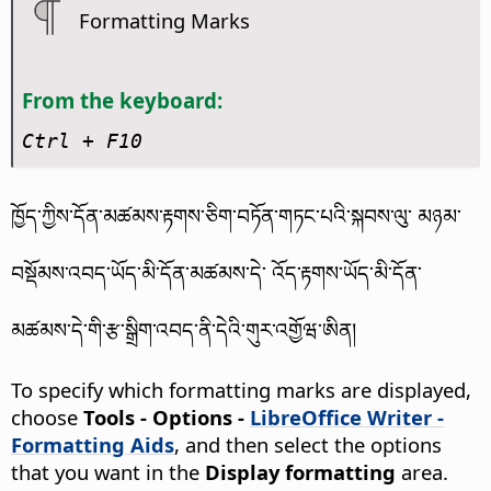
Formatting Marks
From the keyboard:
Ctrl
+ F10
ཁྱོད་ཀྱིས་དོན་མཚམས་རྟགས་ཅིག་བཏོན་གཏང་པའི་སྐབས་ལུ་ མཉམ་
བསྡོམས་འབད་ཡོད་མི་དོན་མཚམས་དེ་ འོད་རྟགས་ཡོད་མི་དོན་
མཚམས་དེ་གི་རྩ་སྒྲིག་འབད་ནི་དེའི་གུར་འགྱོཝ་ཨིན།
To specify which formatting marks are displayed,
choose
Tools - Options
-
LibreOffice Writer -
Formatting Aids
, and then select the options
that you want in the
Display formatting
area.