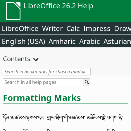
LibreOffice 26.2 Help
LibreOffice
Writer
Calc
Impress
Dra
English (USA)
Amharic
Arabic
Asturia
Contents
Formatting Marks
དོན་མཚམས་རྟགས་དང་ གྲལ་ཐིག་གི་མཚམས་ མཆོངས་ལྡེ་བཀག་ནི་