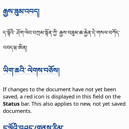
རྒྱས་ཟུམ་འབད།
ད་ལྟོའི་ ཤོག་ལེབ་བཀྲམ་སྟོན་ཀྱི་ རྒྱས་བཟུམ་ཆ་རྐྱེན་དེ་གསལ་བཀོད་
འབདཝ་ཨིན།
ཡིག་ཆའི་ ལེགས་བཅོས།
If changes to the document have not yet been
saved, a red icon is displayed in this field on the
Status
bar. This also applies to new, not yet saved
documents.
ད་ལྟོའི་བཤུད་/གནས་རིམ་