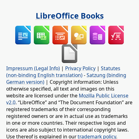
LibreOffice Books
Impressum (Legal Info)
|
Privacy Policy
|
Statutes
(non-binding English translation)
-
Satzung (binding
German version)
| Copyright information: Unless
otherwise specified, all text and images on this
website are licensed under the
Mozilla Public License
v2.0
. “LibreOffice” and “The Document Foundation” are
registered trademarks of their corresponding
registered owners or are in actual use as trademarks
in one or more countries. Their respective logos and
icons are also subject to international copyright laws.
Use thereof is explained in our
trademark policy
.