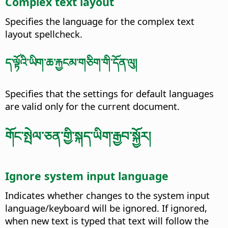
Complex text layout
Specifies the language for the complex text
layout spellcheck.
ད་ལྟོའི་ཡིག་ཆ་རྐྱངམ་གཅིག་གི་དོན་ལུ།
Specifies that the settings for default languages
are valid only for the current document.
གོང་སྤེལ་ཅན་གྱི་སྐད་ཡིག་རྒྱབ་སྐྱོར།
Ignore system input language
Indicates whether changes to the system input
language/keyboard will be ignored. If ignored,
when new text is typed that text will follow the