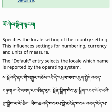
website
.
ལོ་ཀེལ་སྒྲིག་སྟངས།
Specifies the locale setting of the country setting.
This influences settings for numbering, currency
and units of measure.
The "Default" entry selects the locale which name
is reported by the operating system.
ས་སྒོ་འདི་ནང་གི་བསྒྱུར་བཅོས་འདི་དེ་འཕྲལ་ལས་འཇུག་སྤྱོད་འབད་
བཏུབ། ག་དེ་འབད་རང་ཨིན་རུང་ སྔོན་སྒྲིག་གིས་རྩ་སྒྲིག་འབད་ཡོད་པའི་
རྩ་སྒྲིག་ལ་ལོ་ཅིག་ ཡིག་ཆ་འདི་གསརཔ་སྦེ་མངོན་གསལ་འབད་ཡོད་པ་