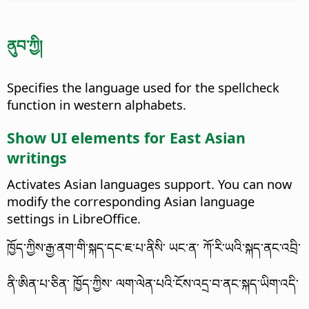
ནུབ་ཀྱི།
Specifies the language used for the spellcheck
function in western alphabets.
Show UI elements for East Asian
writings
Activates Asian languages support. You can now
modify the corresponding Asian language
settings in
LibreOffice
.
ཁྱོད་ཀྱིས་རྒྱ་ནག་གི་སྐད་དང་ཇ་པ་ནིསི་ ཡང་ན་ ཀོ་རི་ཡའི་སྐད་ནང་འབྲི་
ནི་ཨིན་པ་ཅིན་ ཁྱོད་ཀྱིས་ ལག་ལེན་པའི་ངོས་འདྲ་བ་ནང་སྐད་ཡིག་འདི་