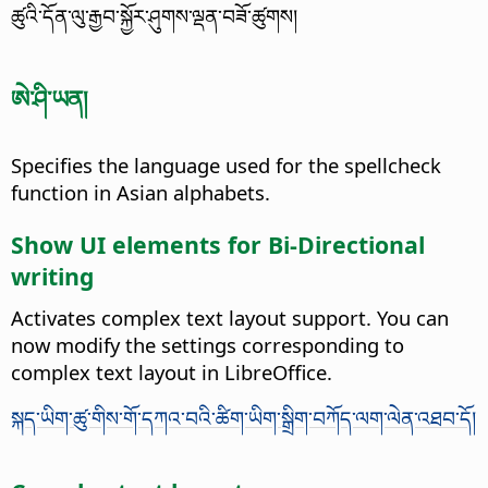
ཚུའི་དོན་ལུ་རྒྱབ་སྐྱོར་ཤུགས་ལྡན་བཟོ་ཚུགས།
ཨེ་ཤི་ཡན།
Specifies the language used for the spellcheck
function in Asian alphabets.
Show UI elements for Bi-Directional
writing
Activates complex text layout support. You can
now modify the settings corresponding to
complex text layout in
LibreOffice
.
སྐད་ཡིག་ཚུ་གིས་གོ་དཀའ་བའི་ཚིག་ཡིག་སྒྲིག་བཀོད་ལག་ལེན་འཐབ་དོ།