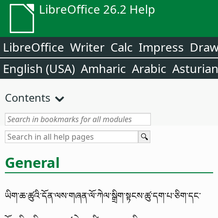
LibreOffice 26.2 Help
LibreOffice
Writer
Calc
Impress
Dra
English (USA)
Amharic
Arabic
Asturia
Contents
General
ཡིག་ཆ་ཚུའི་དོན་ལས་གཞན་ལོ་ཀེལ་སྒྲིག་སྟངས་ཚུ་དག་པ་ཅིག་དང་