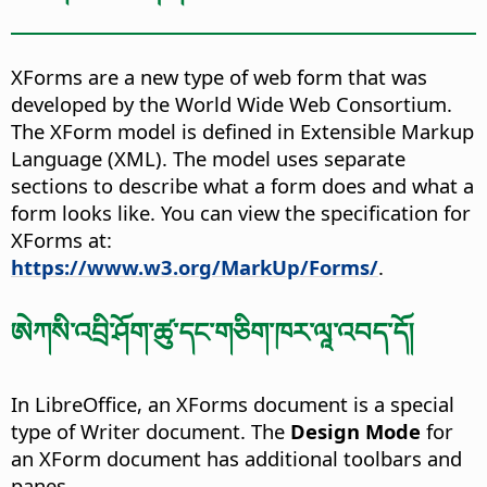
XForms are a new type of web form that was
developed by the World Wide Web Consortium.
The XForm model is defined in Extensible Markup
Language (XML). The model uses separate
sections to describe what a form does and what a
form looks like. You can view the specification for
XForms at:
https://www.w3.org/MarkUp/Forms/
.
ཨེཀསི་འབྲི་ཤོག་ཚུ་དང་གཅིག་ཁར་ལཱ་འབད་དོ།
In LibreOffice, an XForms document is a special
type of Writer document. The
Design Mode
for
an XForm document has additional toolbars and
panes.