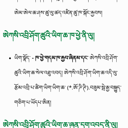
ཨེམ་ཨེལ་ཆ་ཤས་ཚུ་ལུ་ཚད་འཛིན་ཚུ་ཁ་སྐོང་རྐྱབས།
ཨེཀསི་འབྲི་ཤོག་ཚུའི་ཡིག་ཆ་ཁ་ཕྱེ་ནི་ལུ།
ཡིག་སྣོད་
- ཁ་ཕྱེ་གདམ་ཁ་རྐྱབ་ཞིནམ་དང་
ཨེཀསི་འབྲི་ཤོག་
ཚུའི་ཡིག་ཆ་སེལ་འཐུ་འབད། ཨེཀསི་འབྲི་ཤོག་ཡིག་ཆ་འདི་ལུ་
རྩོམ་འབྲི་པ་ཚིག་ཡིག་ཡིག་ཆ་ (*.ཨོ་ཌི་ཊི་).བཟུམ་སྦེ་རྒྱ་བསྐྱུད་
གཅིག་པ་ཡོདཔ་ཨིན།
ཨེཀསི་འབྲི་ཤོག་ཚུའི་ཡིག་ཆ་ཞུན་དག་འབད་ནི་ལུ།