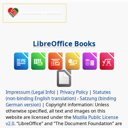
Please support us!
LibreOffice Books
Impressum (Legal Info)
|
Privacy Policy
|
Statutes
(non-binding English translation)
-
Satzung (binding
German version)
| Copyright information: Unless
otherwise specified, all text and images on this
website are licensed under the
Mozilla Public License
v2.0
. “LibreOffice” and “The Document Foundation” are