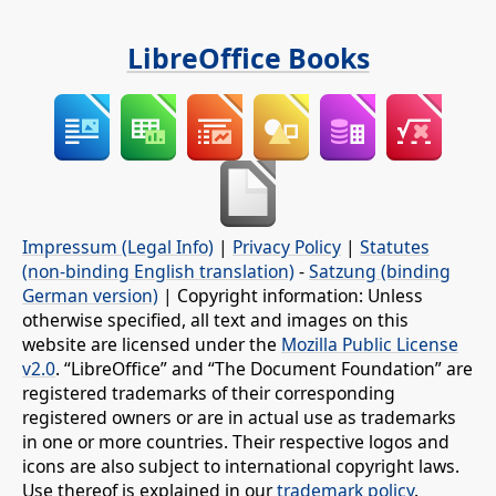
LibreOffice Books
Impressum (Legal Info)
|
Privacy Policy
|
Statutes
(non-binding English translation)
-
Satzung (binding
German version)
| Copyright information: Unless
otherwise specified, all text and images on this
website are licensed under the
Mozilla Public License
v2.0
. “LibreOffice” and “The Document Foundation” are
registered trademarks of their corresponding
registered owners or are in actual use as trademarks
in one or more countries. Their respective logos and
icons are also subject to international copyright laws.
Use thereof is explained in our
trademark policy
.