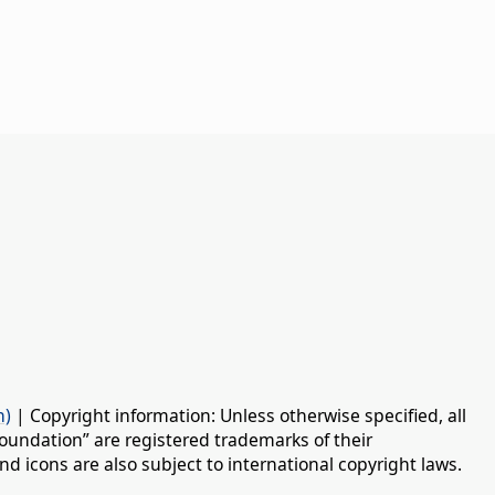
n)
| Copyright information: Unless otherwise specified, all
oundation” are registered trademarks of their
d icons are also subject to international copyright laws.