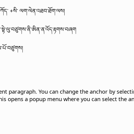
བཀོད་
+སི་ ལག་ལེན་འཐབ་ཐོག་ལས།
་སྟེ་ལུ་བཙུགས་ནི་ཨིན་ན་འོད་རྟགས་བཞག
་པོ་བཙུགས།
ent paragraph. You can change the anchor by selecti
This opens a popup menu where you can select the an