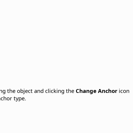
ng the object and clicking the
Change Anchor
icon
chor type.