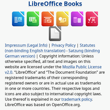
LibreOffice Books
Impressum (Legal Info)
|
Privacy Policy
|
Statutes
(non-binding English translation)
-
Satzung (binding
German version)
| Copyright information: Unless
otherwise specified, all text and images on this
website are licensed under the
Mozilla Public License
v2.0
. “LibreOffice” and “The Document Foundation” are
registered trademarks of their corresponding
registered owners or are in actual use as trademarks
in one or more countries. Their respective logos and
icons are also subject to international copyright laws.
Use thereof is explained in our
trademark policy
.
LibreOffice was based on OpenOffice.org.