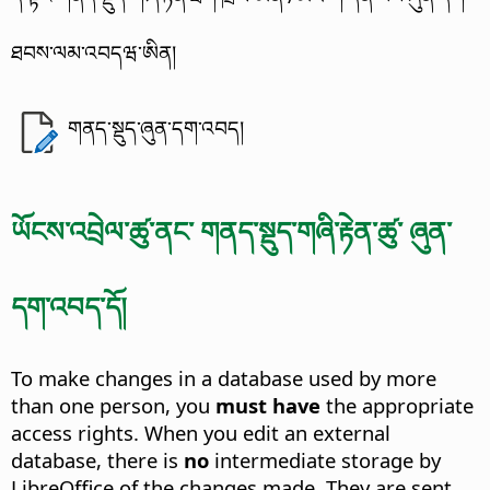
ཐབས་ལམ་འབདཝ་ཨིན།
གནད་སྡུད་ཞུན་དག་འབད།
ཡོངས་འབྲེལ་ཚུ་ནང་ གནད་སྡུད་གཞི་རྟེན་ཚུ་ ཞུན་
དག་འབད་དོ།
To make changes in a database used by more
than one person, you
must have
the appropriate
access rights. When you edit an external
database, there is
no
intermediate storage by
LibreOffice of the changes made. They are sent