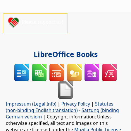
Please support us!
LibreOffice Books
Impressum (Legal Info)
|
Privacy Policy
|
Statutes
(non-binding English translation)
-
Satzung (binding
German version)
| Copyright information: Unless
otherwise specified, all text and images on this
website are licensed under the
Mozilla Public License