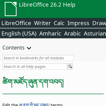
LibreOffice 26.2 Help
LibreOffice
Writer
Calc
Impress
Dra
English (USA)
Amharic
Arabic
Asturia
Contents
ཚིག་མཛོད་ཞུན་དག་འབད།
Edit the
རྒྱ་ནག་གི་སྐད་བསྒྱུར།
terms.