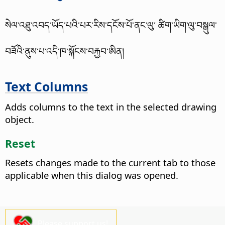
སེལ་འཐུ་འབད་ཡོད་པའི་པར་རིས་དངོས་པོ་ནང་ལུ་ ཚིག་ཡིག་ལུ་བསྒུལ་
བཟོའི་ནུས་པ་འདི་ཁ་སྐོངས་བརྐྱབ་ཨིན།
Text Columns
Adds columns to the text in the selected drawing
object.
Reset
Resets changes made to the current tab to those
applicable when this dialog was opened.
Please support us!