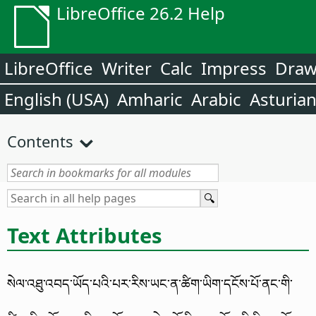
LibreOffice 26.2 Help
LibreOffice
Writer
Calc
Impress
Dra
English (USA)
Amharic
Arabic
Asturia
Contents
Text Attributes
སེལ་འཐུ་འབད་ཡོད་པའི་པར་རིས་ཡང་ན་ཚིག་ཡིག་དངོས་པོ་ནང་གི་