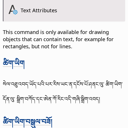
Text Attributes
This command is only available for drawing
objects that can contain text, for example for
rectangles, but not for lines.
ཚིག་ཡིག
སེལ་འཐུ་འབད་ཡོད་པའི་པར་རིས་ཡང་ན་དངོས་པོ་ཤནང་ལུ་ ཚིག་ཡིག་
དོན་ལུ་ སྒྲིག་བཀོད་དང་ཨེན་ཀོ་རིང་འདི་གཞི་སྒྲིག་འབད།
ཚིག་ཡིག་བསྒུལ་བཟོ།