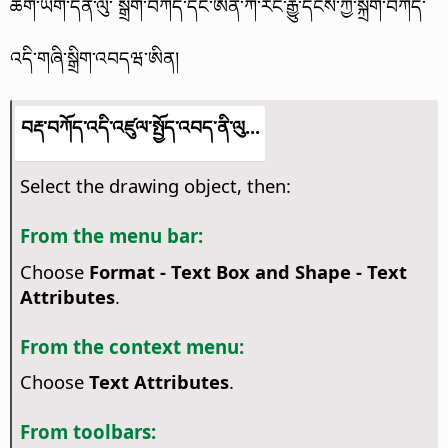
ཚིག་ཡིག་དོན་ལུ་ སྒྲིག་བཀོད་དང་ཨེན་ཀོ་རིང་རྒྱུ་དངོས་ཀྱི་སྐྲིག་བཀོད་
འདི་གཞི་སྒྲིག་འབདཝ་ཨིན།
བརྡ་བཀོད་འདི་འཛུལ་སྤྱོད་འབད་ནི་ལུ...
Select the drawing object, then:
From the menu bar:
Choose
Format - Text Box and Shape -
Text
Attributes
.
From the context menu:
Choose
Text Attributes
.
From toolbars: