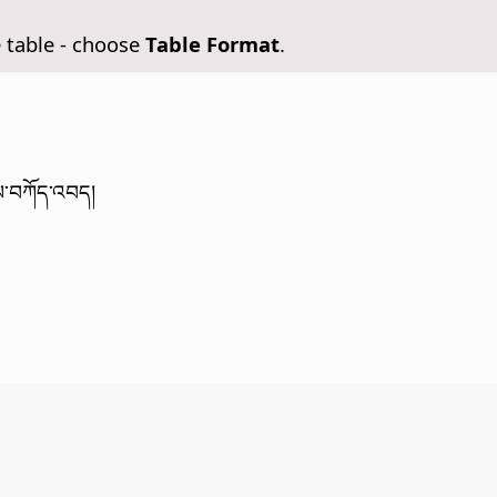
 table - choose
Table Format
.
སལ་བཀོད་འབད།