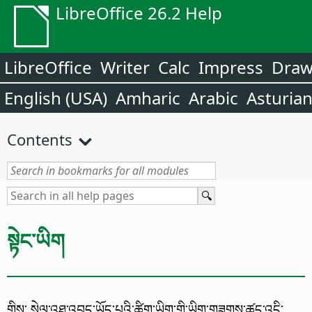
LibreOffice 26.2 Help
LibreOffice
Writer
Calc
Impress
Dra
English (USA)
Amharic
Arabic
Asturia
Contents
སྟེང་ཡིག
གིས་ སེལ་འཐུ་འབད་ཡོད་པའི་ཚིག་ཡིག་གི་ཡིག་གཟུགས་ཚད་འདི་