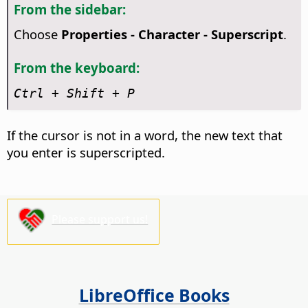
From the sidebar:
Choose
Properties - Character - Superscript
.
From the keyboard:
Ctrl
+ Shift + P
If the cursor is not in a word, the new text that
you enter is superscripted.
Please support us!
LibreOffice Books