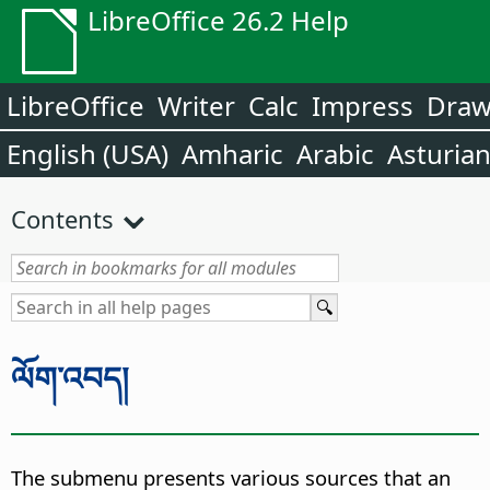
LibreOffice 26.2 Help
LibreOffice
Writer
Calc
Impress
Dra
English (USA)
Amharic
Arabic
Asturia
Contents
ལོག་འབད།
The submenu presents various sources that an