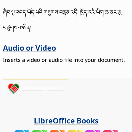
ཞིབ་ལྟ་འབད་ཡོད་པའི་གཟུགས་བརྙན་འདི་ ཁྱོད་རའི་ཡིག་ཆ་ནང་ལུ་
བཙུགསཔ་ཨིན།
Audio or Video
Inserts a video or audio file into your document.
Please support us!
LibreOffice Books