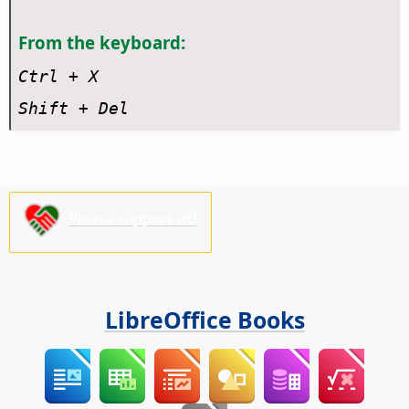
From the keyboard:
Ctrl
+ X
Shift + Del
Please support us!
LibreOffice Books