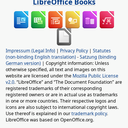
LibreOffice Books
Impressum (Legal Info)
|
Privacy Policy
|
Statutes
(non-binding English translation)
-
Satzung (binding
German version)
| Copyright information: Unless
otherwise specified, all text and images on this
website are licensed under the
Mozilla Public License
v2.0
. “LibreOffice” and “The Document Foundation” are
registered trademarks of their corresponding
registered owners or are in actual use as trademarks
in one or more countries. Their respective logos and
icons are also subject to international copyright laws.
Use thereof is explained in our
trademark policy
.
LibreOffice was based on OpenOffice.org.