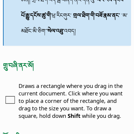
པོ་རྒྱུ་དངོས་ཚུ་གི་
ཕྲ་རིངགུར་
གྲལ་ཐིག་གི་བཟོ་རྣམ་ནང་
་མ་
མཐོང་མི་ཅིག་
་སེལ་འཐུ་
འབད།
གྲུ་བཞི་ནར་མོ།
Draws a rectangle where you drag in the
current document. Click where you want
to place a corner of the rectangle, and
drag to the size you want. To draw a
square, hold down
Shift
while you drag.