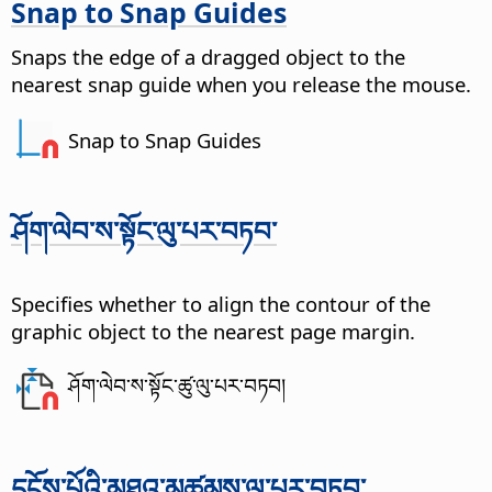
Snap to Snap Guides
Snaps the edge of a dragged object to the
nearest snap guide when you release the mouse.
Snap to Snap Guides
ཤོག་ལེབ་ས་སྟོང་ལུ་པར་བཏབ་
Specifies whether to align the contour of the
graphic object to the nearest page margin.
ཤོག་ལེབ་ས་སྟོང་ཚུ་ལུ་པར་བཏབ།
དངོས་པོའི་མཐའ་མཚམས་ལུ་པར་བཏབ་