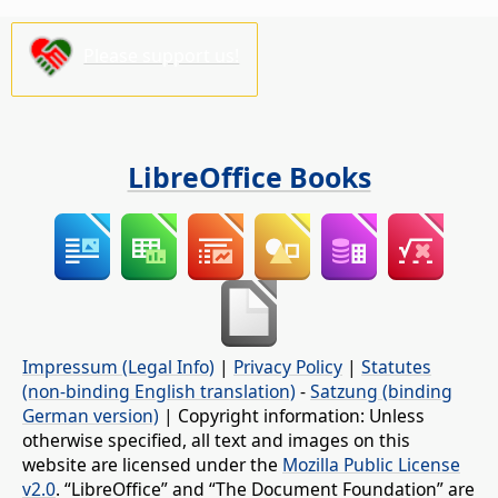
Please support us!
LibreOffice Books
Impressum (Legal Info)
|
Privacy Policy
|
Statutes
(non-binding English translation)
-
Satzung (binding
German version)
| Copyright information: Unless
otherwise specified, all text and images on this
website are licensed under the
Mozilla Public License
v2.0
. “LibreOffice” and “The Document Foundation” are