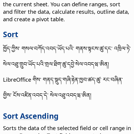
the current sheet. You can define ranges, sort
and filter the data, calculate results, outline data,
and create a pivot table.
Sort
ཁྱོད་ཀྱིས་ གསལ་བཀོད་འབད་ཡོད་པའི་ གནས་སྟངས་ཚུ་དང་ འཁྲིལ་ཏེ་
སེལ་འཐུ་གྲུབ་ཡོད་པའི་གྲལ་ཐིག་ཚུ་དབྱེ་སེལ་འབདཝ་ཨིན།
LibreOffice གིས་ གནད་སྡུད་གཞི་རྟེན་ཁྱབ་ཚད་ཚུ་ རང་བཞིན་
གྱིས་ ངོས་འཛིན་འབད་དེ་ སེལ་འཐུ་འབདཝ་ཨིན།
Sort Ascending
Sorts the data of the selected field or cell range in