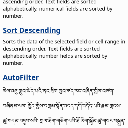
ascending order.
Text fields are sorted
alphabetically, numerical fields are sorted by
number.
Sort Descending
Sorts the data of the selected field or cell range in
descending order.
Text fields are sorted
alphabetically, number fields are sorted by
number.
AutoFilter
སེལ་འཐུ་གྲུབ་ཡོད་པའི་ནང་ཐིག་ཁྱབ་ཚད་རང་བཞིན་གྱིས་བཙག་
བཞིནམ་ལས་ ཁྱོད་ཀྱིས་བཀྲམ་སྟོན་འབད་དགོ་འདོད་པའི་རྣམ་གྲངས་
ཚུ་གདམ་བཏུབ་སའི་ གྲལ་ཐིག་གཅིག་པའི་ཐོ་ཡིག་སྒྲོམ་ཚུ་གསར་བསྐྲུན་