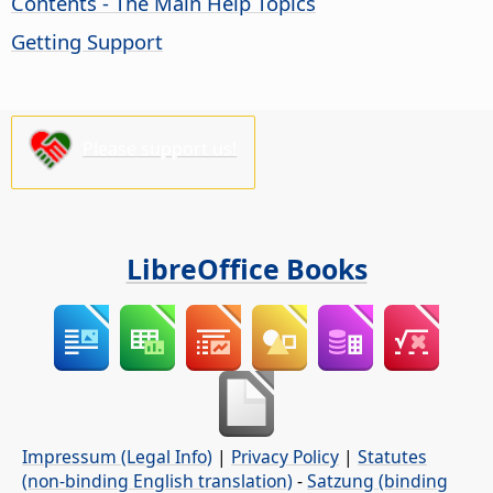
Contents - The Main Help Topics
Getting Support
Please support us!
LibreOffice Books
Impressum (Legal Info)
|
Privacy Policy
|
Statutes
(non-binding English translation)
-
Satzung (binding