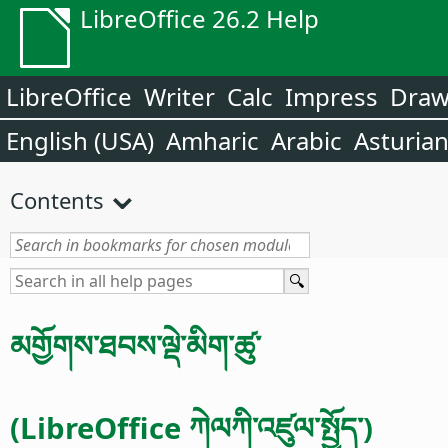
LibreOffice 26.2 Help
LibreOffice
Writer
Calc
Impress
Dra
English (USA)
Amharic
Arabic
Asturia
Contents
མགྱོགས་ཐབས་ལྡེ་མིག་ཚུ་
(
LibreOffice
ཀེལཀི་འཛུལ་སྤྱོད་)