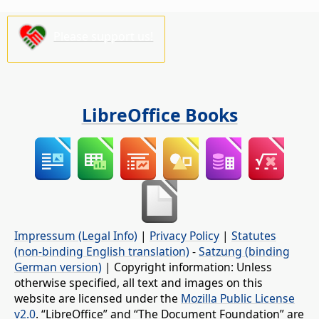
Please support us!
LibreOffice Books
Impressum (Legal Info)
|
Privacy Policy
|
Statutes
(non-binding English translation)
-
Satzung (binding
German version)
| Copyright information: Unless
otherwise specified, all text and images on this
website are licensed under the
Mozilla Public License
v2.0
. “LibreOffice” and “The Document Foundation” are