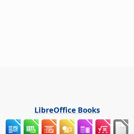
LibreOffice Books