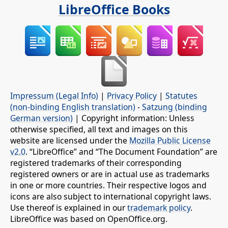
LibreOffice Books
Impressum (Legal Info)
|
Privacy Policy
|
Statutes
(non-binding English translation)
-
Satzung (binding
German version)
| Copyright information: Unless
otherwise specified, all text and images on this
website are licensed under the
Mozilla Public License
v2.0
. “LibreOffice” and “The Document Foundation” are
registered trademarks of their corresponding
registered owners or are in actual use as trademarks
in one or more countries. Their respective logos and
icons are also subject to international copyright laws.
Use thereof is explained in our
trademark policy
.
LibreOffice was based on OpenOffice.org.