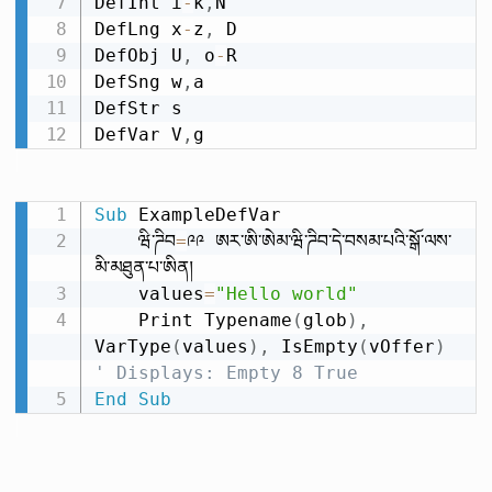
DefInt i
-
k
,
N

DefLng x
-
z
,
 D

DefObj U
,
 o
-
R

DefSng w
,
a

DefStr s

DefVar V
,
g
Sub
 ExampleDefVar

    ཝི་ཌིབ
=
༩༩ ཨར་ཨི་ཨེམ་ཝི་ཌིབ་དེ་བསམ་པའི་སྒོ་ལས་
མི་མཐུན་པ་ཨིན།

    values
=
"Hello world"
    Print Typename
(
glob
)
,
VarType
(
values
)
,
 IsEmpty
(
vOffer
)
' Displays: Empty 8 True
End
Sub