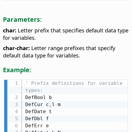
Parameters:
char:
Letter prefix that specifies default data type
for variables.
char-char:
Letter range prefixes that specify
default data type for variables.
Example:
' Prefix definitions for variable 
types:
DefBool b

DefCur c
,
l
-
m

DefDate t

DefDbl f

DefErr e
