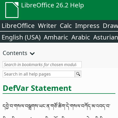
LibreOffice 26.2 Help
LibreOffice
Writer
Calc
Impress
Dra
English (USA)
Amharic
Arabic
Asturia
Contents
DefVar Statement
དབྱེ་བ་གསལ་བསྒྲགས་ཡང་ན་གཙོ་ཚིག་དེ་གསལ་བཀོད་མ་འབད་བ་