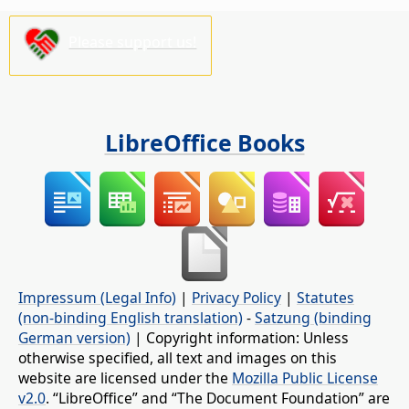
Please support us!
LibreOffice Books
Impressum (Legal Info)
|
Privacy Policy
|
Statutes
(non-binding English translation)
-
Satzung (binding
German version)
| Copyright information: Unless
otherwise specified, all text and images on this
website are licensed under the
Mozilla Public License
v2.0
. “LibreOffice” and “The Document Foundation” are