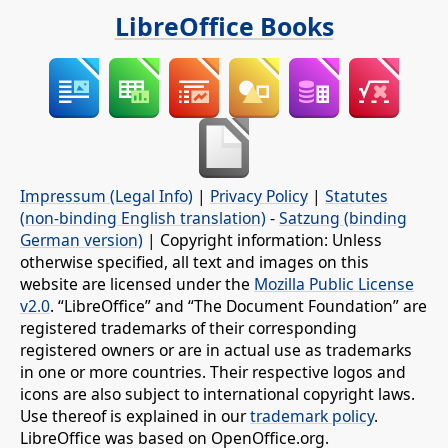
LibreOffice Books
Impressum (Legal Info)
|
Privacy Policy
|
Statutes
(non-binding English translation)
-
Satzung (binding
German version)
| Copyright information: Unless
otherwise specified, all text and images on this
website are licensed under the
Mozilla Public License
v2.0
. “LibreOffice” and “The Document Foundation” are
registered trademarks of their corresponding
registered owners or are in actual use as trademarks
in one or more countries. Their respective logos and
icons are also subject to international copyright laws.
Use thereof is explained in our
trademark policy
.
LibreOffice was based on OpenOffice.org.