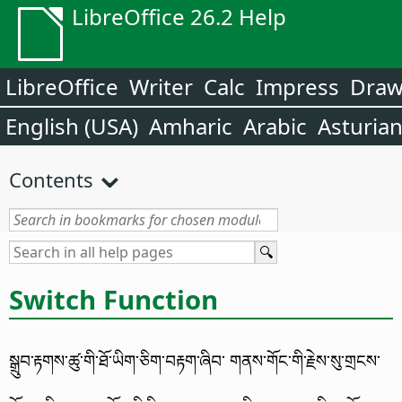
LibreOffice 26.2 Help
LibreOffice
Writer
Calc
Impress
Dra
English (USA)
Amharic
Arabic
Asturia
Contents
Switch Function
སྒྲུབ་རྟགས་ཚུ་གི་ཐོ་ཡིག་ཅིག་བརྟག་ཞིབ་ གནས་གོང་གི་རྗེས་སུ་གྲངས་