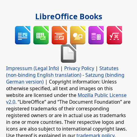
LibreOffice Books
Impressum (Legal Info)
|
Privacy Policy
|
Statutes
(non-binding English translation)
-
Satzung (binding
German version)
| Copyright information: Unless
otherwise specified, all text and images on this
website are licensed under the
Mozilla Public License
v2.0
. “LibreOffice” and “The Document Foundation” are
registered trademarks of their corresponding
registered owners or are in actual use as trademarks
in one or more countries. Their respective logos and
icons are also subject to international copyright laws.
Use thereof is explained in our
trademark policy
.