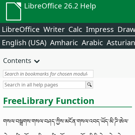
LibreOffice 26.2 Help
LibreOffice
Writer
Calc
Impress
Dra
English (USA)
Amharic
Arabic
Asturia
Contents
FreeLibrary Function
གསལ་བསྒྲགས་གསལ་བཤད་ཀྱིས་མངོན་གསལ་འབད་ཡོད་མི་ཌི་ཨེལ་