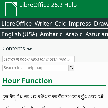
LibreOffice 26.2 Help
LibreOffice
Writer
Calc
Impress
Dra
English (USA)
Amharic
Arabic
Asturia
Contents
Hour Function
དུས་་ཚོད་རིམ་ཨང་ཡང་ན་ཚོས་གནས་གོང་ལས་འགན་གྱིས་འབད་བཟོ་