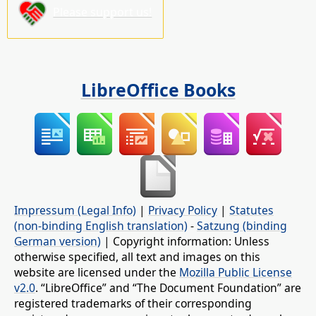
Please support us!
LibreOffice Books
Impressum (Legal Info)
|
Privacy Policy
|
Statutes
(non-binding English translation)
-
Satzung (binding
German version)
| Copyright information: Unless
otherwise specified, all text and images on this
website are licensed under the
Mozilla Public License
v2.0
. “LibreOffice” and “The Document Foundation” are
registered trademarks of their corresponding