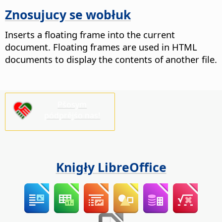
Znosujucy se wobłuk
Inserts a floating frame into the current
document. Floating frames are used in HTML
documents to display the contents of another file.
Pšosym
pódprějśo nas!
Knigły LibreOffice