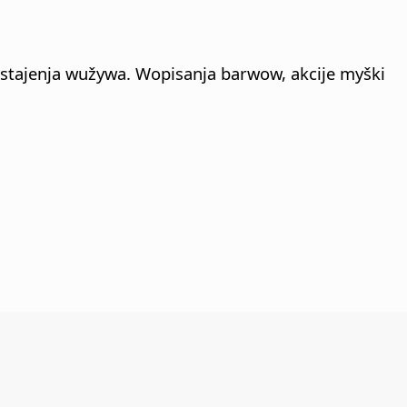
stajenja wužywa. Wopisanja barwow, akcije myški