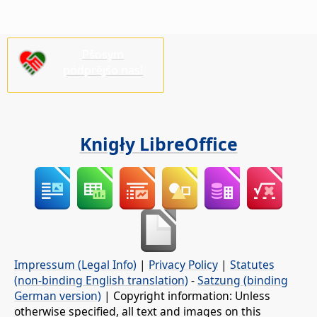
Pšosym
pódprějśo nas!
Knigły LibreOffice
Impressum (Legal Info)
|
Privacy Policy
|
Statutes
(non-binding English translation)
-
Satzung (binding
German version)
| Copyright information: Unless
otherwise specified, all text and images on this