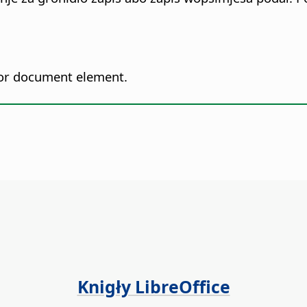
t or document element.
Knigły LibreOffice