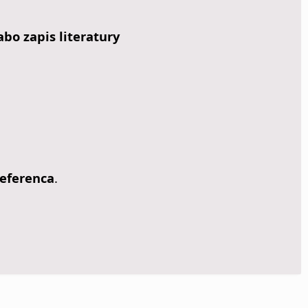
bo zapis literatury
eferenca
.