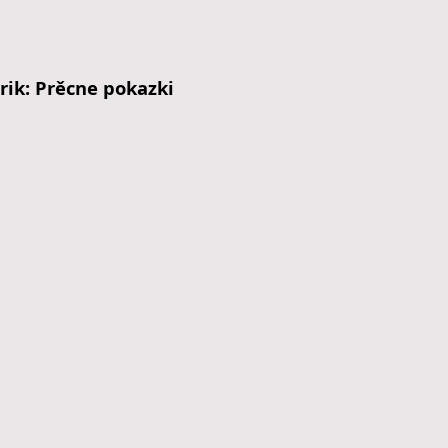
arik: Prěcne pokazki