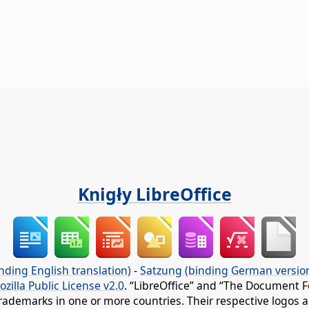
Knigły LibreOffice
nding English translation)
-
Satzung (binding German versio
ozilla Public License v2.0
. “LibreOffice” and “The Document F
rademarks in one or more countries. Their respective logos an