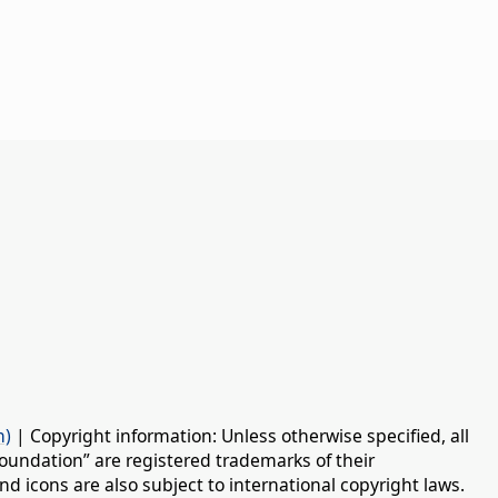
n)
| Copyright information: Unless otherwise specified, all
oundation” are registered trademarks of their
d icons are also subject to international copyright laws.