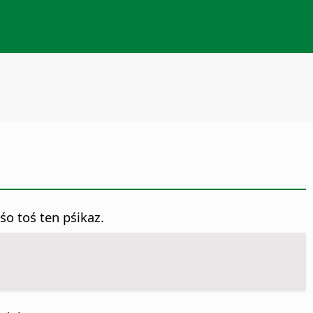
o toś ten pśikaz.