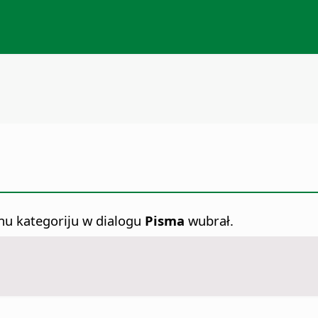
nu kategoriju w dialogu
Pisma
wubrał.