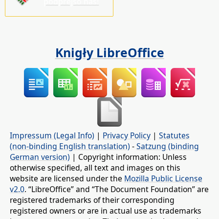
pódprějśo nas!
Knigły LibreOffice
Impressum (Legal Info)
|
Privacy Policy
|
Statutes
(non-binding English translation)
-
Satzung (binding
German version)
| Copyright information: Unless
otherwise specified, all text and images on this
website are licensed under the
Mozilla Public License
v2.0
. “LibreOffice” and “The Document Foundation” are
registered trademarks of their corresponding
registered owners or are in actual use as trademarks