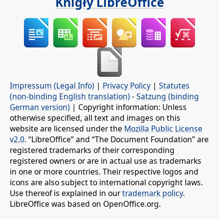
Knigły LibreOffice
Impressum (Legal Info)
|
Privacy Policy
|
Statutes
(non-binding English translation)
-
Satzung (binding
German version)
| Copyright information: Unless
otherwise specified, all text and images on this
website are licensed under the
Mozilla Public License
v2.0
. “LibreOffice” and “The Document Foundation” are
registered trademarks of their corresponding
registered owners or are in actual use as trademarks
in one or more countries. Their respective logos and
icons are also subject to international copyright laws.
Use thereof is explained in our
trademark policy
.
LibreOffice was based on OpenOffice.org.