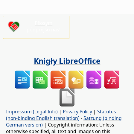
Pšosym
pódprějśo nas!
Knigły LibreOffice
Impressum (Legal Info)
|
Privacy Policy
|
Statutes
(non-binding English translation)
-
Satzung (binding
German version)
| Copyright information: Unless
otherwise specified, all text and images on this