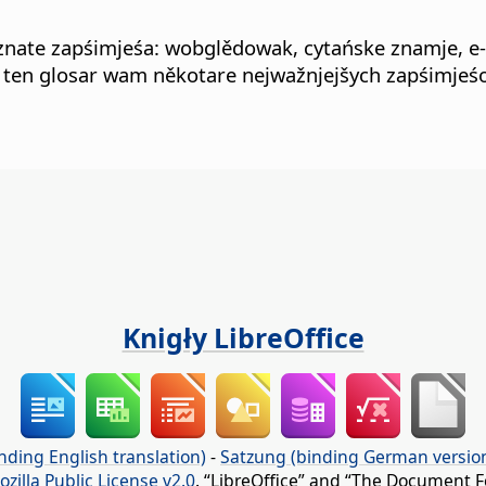
jeznate zapśimjeśa: wobglědowak, cytańske znamje, e
 ten glosar wam někotare nejwažnjejšych zapśimjeśow
Knigły LibreOffice
nding English translation)
-
Satzung (binding German versio
ozilla Public License v2.0
. “LibreOffice” and “The Document F