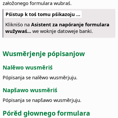
załožonego formulara wubraś.
Pśistup k toś tomu pśikazoju …
Klikniśo na
Asistent za napóranje formulara
wužywaś...
we woknje datoweje banki.
Wusměrjenje pópisanjow
Nalěwo wusměriś
Pópisanja se nalěwo wusměrjuju.
Napšawo wusměriś
Pópisanja se napšawo wusměrjuju.
Pórěd głownego formulara