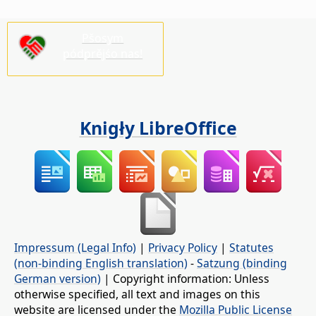
Pšosym
pódprějśo nas!
Knigły LibreOffice
Impressum (Legal Info)
|
Privacy Policy
|
Statutes
(non-binding English translation)
-
Satzung (binding
German version)
| Copyright information: Unless
otherwise specified, all text and images on this
website are licensed under the
Mozilla Public License