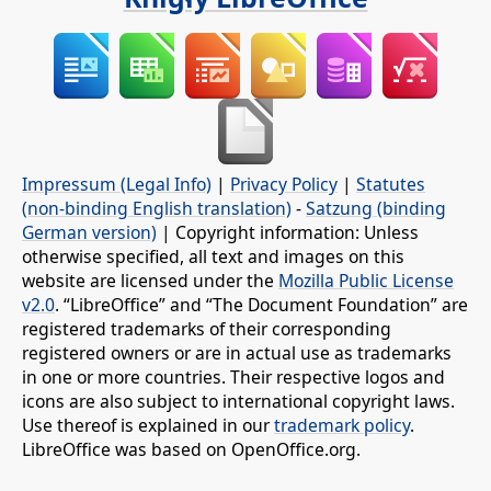
Impressum (Legal Info)
|
Privacy Policy
|
Statutes
(non-binding English translation)
-
Satzung (binding
German version)
| Copyright information: Unless
otherwise specified, all text and images on this
website are licensed under the
Mozilla Public License
v2.0
. “LibreOffice” and “The Document Foundation” are
registered trademarks of their corresponding
registered owners or are in actual use as trademarks
in one or more countries. Their respective logos and
icons are also subject to international copyright laws.
Use thereof is explained in our
trademark policy
.
LibreOffice was based on OpenOffice.org.