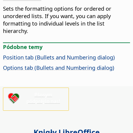
Sets the formatting options for ordered or
unordered lists. If you want, you can apply
formatting to individual levels in the list
hierarchy.
Pódobne temy
Position tab (Bullets and Numbering dialog)
Options tab (Bullets and Numbering dialog)
Pšosym
pódprějśo nas!
Knigły LibreOffice