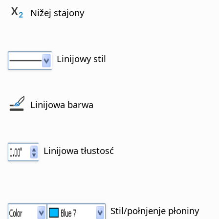
Nižej stajony
Linijowy stil
Linijowa barwa
Linijowa tłustosć
Stil/połnjenje płoniny