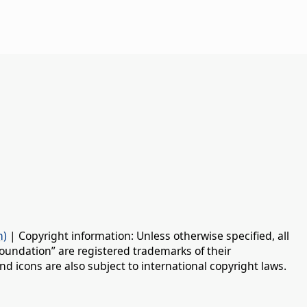
n)
| Copyright information: Unless otherwise specified, all
oundation” are registered trademarks of their
d icons are also subject to international copyright laws.