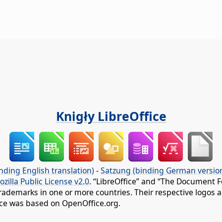
Knigły LibreOffice
nding English translation)
-
Satzung (binding German versio
ozilla Public License v2.0
. “LibreOffice” and “The Document F
rademarks in one or more countries. Their respective logos an
fice was based on OpenOffice.org.