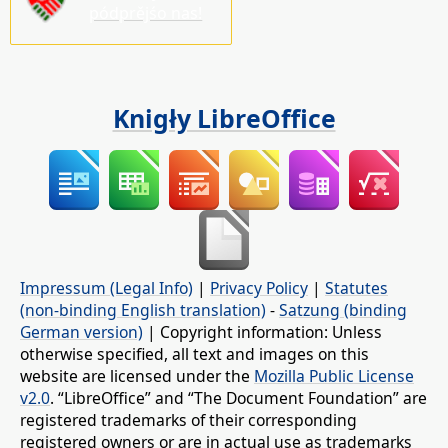
pódprějśo nas!
Knigły LibreOffice
Impressum (Legal Info)
|
Privacy Policy
|
Statutes
(non-binding English translation)
-
Satzung (binding
German version)
| Copyright information: Unless
otherwise specified, all text and images on this
website are licensed under the
Mozilla Public License
v2.0
. “LibreOffice” and “The Document Foundation” are
registered trademarks of their corresponding
registered owners or are in actual use as trademarks