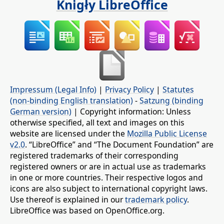
Knigły LibreOffice
Impressum (Legal Info)
|
Privacy Policy
|
Statutes
(non-binding English translation)
-
Satzung (binding
German version)
| Copyright information: Unless
otherwise specified, all text and images on this
website are licensed under the
Mozilla Public License
v2.0
. “LibreOffice” and “The Document Foundation” are
registered trademarks of their corresponding
registered owners or are in actual use as trademarks
in one or more countries. Their respective logos and
icons are also subject to international copyright laws.
Use thereof is explained in our
trademark policy
.
LibreOffice was based on OpenOffice.org.